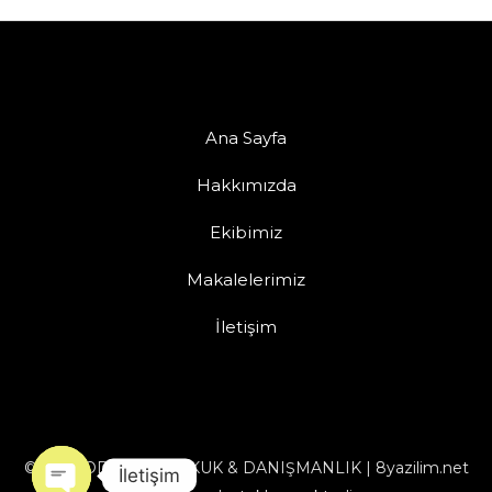
Ana Sayfa
Hakkımızda
Ekibimiz
Makalelerimiz
İletişim
© 2026 ODABAŞI HUKUK & DANIŞMANLIK | 8yazilim.net
İletişim