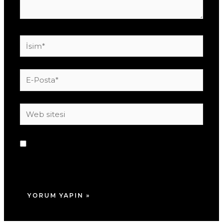
İsim*
E-
Posta*
Web
sitesi
Daha sonraki yorumlarımda kullanılması için
adım, e-posta adresim ve site adresim bu
tarayıcıya kaydedilsin.